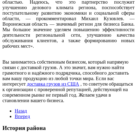
областью. Надеюсь, что это партнерство послужит
улучшению делового климата региона, поспособствует
поступательному развитию экономики и социальной сферы
области, — прокомментировал Михаил Кузовлев. —
Воронежская область — значимый регион для бизнеса Банка.
Мы большое значение уделяем повышению эффективности
деятельности региональной сети, улучшению качества
обслуживания клиентов, а также формированию новых
рабочих мест».
Вы занимаетесь собственным бизнесом, который напрямую
связан с доставкой грузов. А это значит, вам нужно найти
грамотного и надёжного подрядчика, способного доставить
вам вашу продукцию из любой точки мира. Если вас
интересует
доставка грузов из США
, то советуем обращаться
к организации с проверенной репутацией, действующей на
современном рынке не первый год. Желаем удачи в
становлении вашего бизнеса.
Назад
Вперед
История района