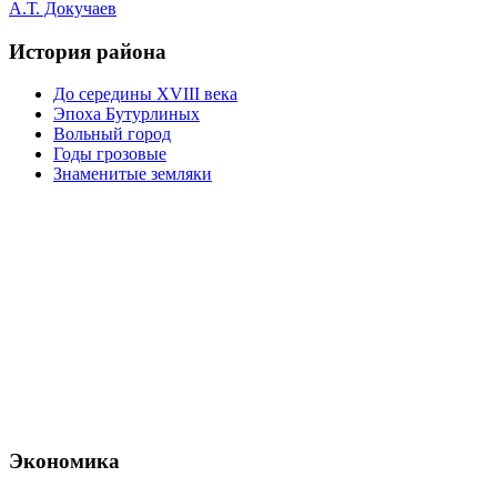
А.Т. Докучаев
История района
До середины XVIII века
Эпоха Бутурлиных
Вольный город
Годы грозовые
Знаменитые земляки
Экономика