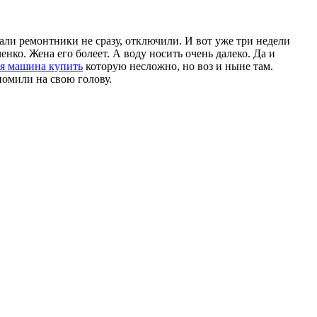
али ремонтники не сразу, отключили. И вот уже три недели
нко. Жена его болеет. А воду носить очень далеко. Да и
я машина купить
которую несложно, но воз и ныне там.
ономили на свою голову.