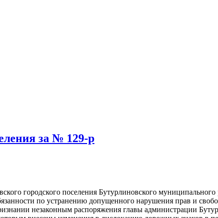
еления за № 129-р
вского городского поселения Бутурлиновского муниципального
язанности по устранению допущенного нарушения прав и свобо
признании незаконным распоряжения главы администрации Бутур