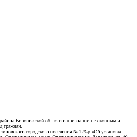
 района Воронежской области о признании незаконным и
д граждан.
линовского городского поселения № 129-р «Об установке