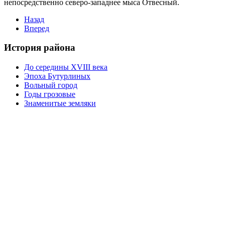
непосредственно северо-западнее мыса Отвесный.
Назад
Вперед
История района
До середины XVIII века
Эпоха Бутурлиных
Вольный город
Годы грозовые
Знаменитые земляки