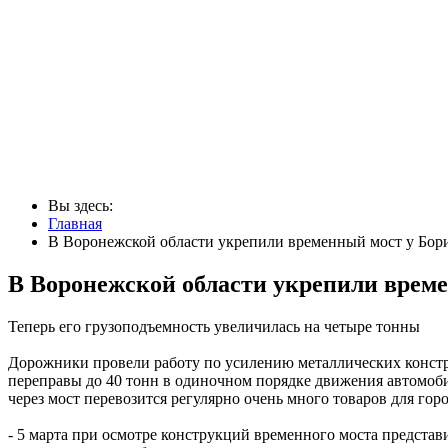
Вы здесь:
Главная
В Воронежской области укрепили временный мост у Бор
В Воронежской области укрепили време
Теперь его грузоподъемность увеличилась на четыре тонны
Дорожники провели работу по усилению металлических констр
переправы до 40 тонн в одиночном порядке движения автомоби
через мост перевозится регулярно очень много товаров для горо
- 5 марта при осмотре конструкций временного моста предста