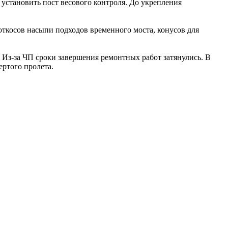
 установить пост весового контроля. До укрепления
ткосов насыпи подходов временного моста, конусов для
. Из-за ЧП сроки завершения ремонтных работ затянулись. В
ертого пролета.