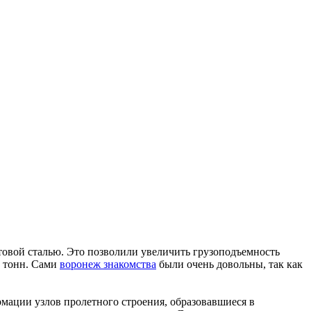
товой сталью. Это позволили увеличить грузоподъемность
4 тонн. Сами
воронеж знакомства
были очень довольны, так как
рмации узлов пролетного строения, образовавшиеся в