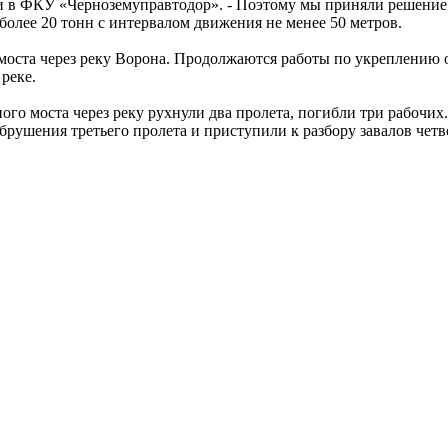
али в ФКУ «Черноземуправтодор». - Поэтому мы приняли решение
олее 20 тонн с интервалом движения не менее 50 метров.
моста через реку Ворона. Продолжаются работы по укреплению о
реке.
ого моста через реку рухнули два пролета, погибли три рабочих
брушения третьего пролета и приступили к разбору завалов четв