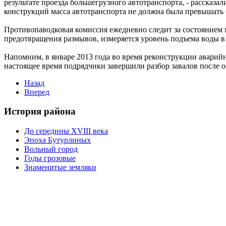
результате проезда большегрузного автотранспорта, - рассказ
конструкций масса автотранспорта не должна была превышать б
Противопаводковая комиссия ежедневно следит за состоянием 
предотвращения размывов, измеряется уровень подъема воды в 
Напомним, в январе 2013 года во время реконструкции аварийн
настоящее время подрядчики завершили разбор завалов после о
Назад
Вперед
История района
До середины XVIII века
Эпоха Бутурлиных
Вольный город
Годы грозовые
Знаменитые земляки