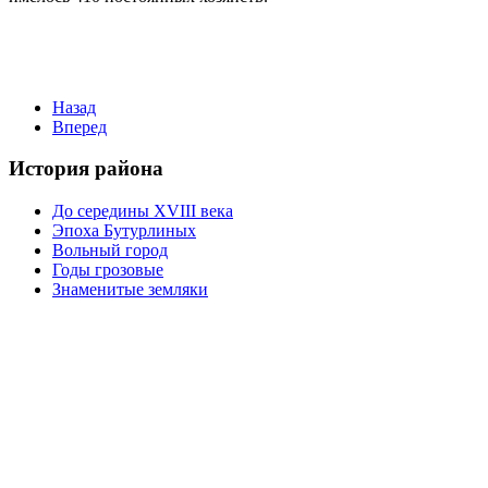
Назад
Вперед
История района
До середины XVIII века
Эпоха Бутурлиных
Вольный город
Годы грозовые
Знаменитые земляки