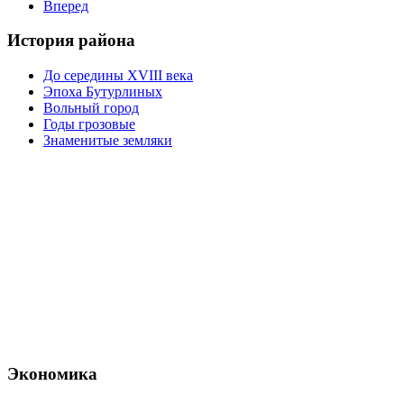
Вперед
История района
До середины XVIII века
Эпоха Бутурлиных
Вольный город
Годы грозовые
Знаменитые земляки
Экономика