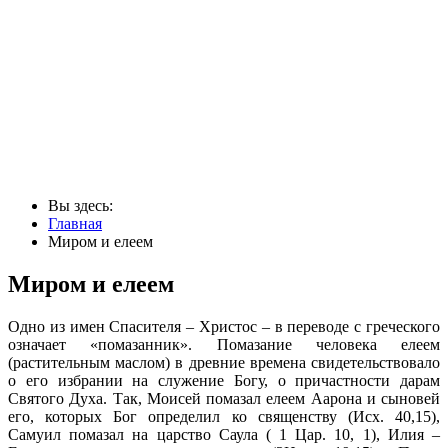
Вы здесь:
Главная
Миром и елеем
Миром и елеем
Одно из имен Спасителя – Христос – в переводе с греческого
означает «помазанник». Помазание человека елеем
(растительным маслом) в древние времена свидетельствовало
о его избрании на служение Богу, о причастности дарам
Святого Духа. Так, Моисей помазал елеем Аарона и сыновей
его, которых Бог определил ко священству (Исх. 40,15),
Самуил помазал на царство Саула ( 1 Цар. 10, 1), Илия –