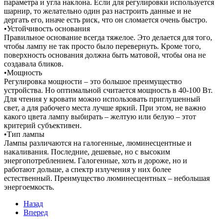
параметра и угла наклона. Если для регулировки используется
шарнир, то желательно один раз настроить данные и не
дергать его, иначе есть риск, что он сломается очень быстро.
•Устойчивость основания
Правильное основание всегда тяжелое. Это делается для того,
чтобы лампу не так просто было перевернуть. Кроме того,
поверхность основания должна быть матовой, чтобы она не
создавала бликов.
•Мощность
Регулировка мощности – это большое преимущество
устройства. Но оптимальной считается мощность в 40-100 Вт.
Для чтения у кровати можно использовать приглушенный
свет, а для рабочего места лучше яркий. При этом, не важно
какого цвета лампу выбирать – желтую или белую – этот
критерий субъективен.
•Тип лампы
Лампы различаются на галогенные, люминесцентные и
накаливания. Последние, дешевые, но с высоким
энергопотреблением. Галогенные, хоть и дороже, но и
работают дольше, а спектр излучения у них более
естественный. Преимущество люминесцентных – небольшая
энергоемкость.
Назад
Вперед