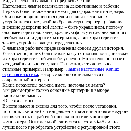
Виды настольных ламп по предназначению
Настольные лампы различают на декоративные и рабочие.
Первые, больше значения имеют для оформления интерьера.
Они обычно дополняются целой серией светильных
устройств того же дизайна (бра, люстры, торшеры). Главное
значение декоративной лампы – быть украшением, поэтому
она имеет оригинальные, красивую форму и сделана часто из
необычных или дорогих материалов, а вот характеристика
такого устройства чаще посредственная.
С лампами рабочего предназначения совсем другая история.
Естественно, в них больше важна функциональность, поэтому
их характеристика обычно безупречна. Но это еще не значит,
что дизайн сильно уступает. Напротив, есть довольно
стильные примеры. Например,
Лампы настольные Kanlux —
офисная классика
, которые хорошо вписываются в
современный интерьер.
Какие параметры должна иметь настольная лампа?
Мы рассмотрим только основные критерии в выборе
настольной лампы:
•Высота лампы
Высота имеет значения для того, чтобы после установки,
источник света не был направлен в глаза или чтобы абажур не
оставлял тень на рабочей поверхности или мониторе
компьютера. Оптимальной считается высота 30-45 см, но
лучше всего приобретать устройства с регулировкой этого