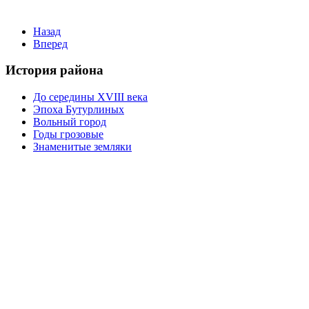
Назад
Вперед
История района
До середины XVIII века
Эпоха Бутурлиных
Вольный город
Годы грозовые
Знаменитые земляки