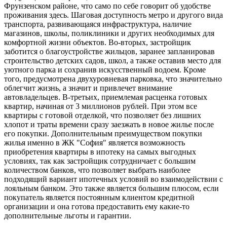
Фрунзенском районе, что само по себе говорит об удобстве
проживания здесь. Шаговая доступность метро и другого вида
транспорта, развивающаяся инфраструктура, наличие
магазинов, школы, поликлиники и других необходимых для
комфортной жизни объектов. Во-вторых, застройщик
заботится о благоустройстве жильцов, заранее запланировав
строительство детских садов, школ, а также оставив место для
уютного парка и сохранив искусственный водоем. Кроме
того, предусмотрена двухуровневая парковка, что значительно
облегчит жизнь, а значит и привлечет внимание
автовладельцев. В-третьих, приемлемая расценка готовых
квартир, начиная от 3 миллионов рублей. При этом все
квартиры с готовой отделкой, что позволяет без лишних
хлопот и траты времени сразу заезжать в новое жилье после
его покупки. Дополнительным преимуществом покупки
жилья именно в ЖК "София" является возможность
приобретения квартиры в ипотеку на самых выгодных
условиях, так как застройщик сотрудничает с большим
количеством банков, что позволяет выбрать наиболее
подходящий вариант ипотечных условий во взаимодействии с
лояльным банком. Это также является большим плюсом, если
покупатель является постоянным клиентом кредитной
организации и она готова предоставить ему какие-то
дополнительные льготы и гарантии.