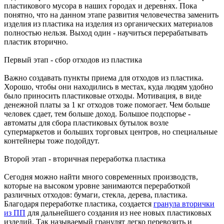
пластикового мусора в наших городах и деревнях. Пока
понятно, что на данном этапе развития человечества заменить
изделия из пластика на изделия из органических материалов
полностью нельзя. Выход один - научиться перерабатывать
пластик вторично.
Первый этап - сбор отходов из пластика
Важно создавать пункты приема для отходов из пластика.
Хорошо, чтобы они находились в местах, куда людям удобно
было приносить пластиковые отходы. Мотивация, в виде
денежной платы за 1 кг отходов тоже помогает. Чем больше
человек сдает, тем больше доход. Большое подспорье -
автоматы для сбора пластиковых бутылок возле
супермаркетов и больших торговых центров, но специальные
контейнеры тоже подойдут.
Второй этап - вторичная переработка пластика
Сегодня можно найти много современных производств,
которые на высоком уровне занимаются переработкой
различных отходов: бумаги, стекла, дерева, пластика.
Благодаря переработке пластика, создается
гранула вторички
из ПП
для дальнейшего создания из нее новых пластиковых
изделий. Так называемый гранулят легко перевозить и