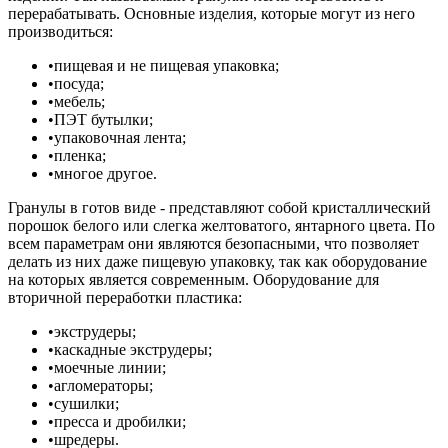
перерабатывать. Основные изделия, которые могут из него
производиться:
•пищевая и не пищевая упаковка;
•посуда;
•мебель;
•ПЭТ бутылки;
•упаковочная лента;
•пленка;
•многое другое.
Гранулы в готов виде - представляют собой кристаллический
порошок белого или слегка желтоватого, янтарного цвета. По
всем параметрам они являются безопасными, что позволяет
делать из них даже пищевую упаковку, так как оборудование
на которых является современным. Оборудование для
вторичной переработки пластика:
•экструдеры;
•каскадные экструдеры;
•моечные линии;
•агломераторы;
•сушилки;
•пресса и дробилки;
•шредеры.