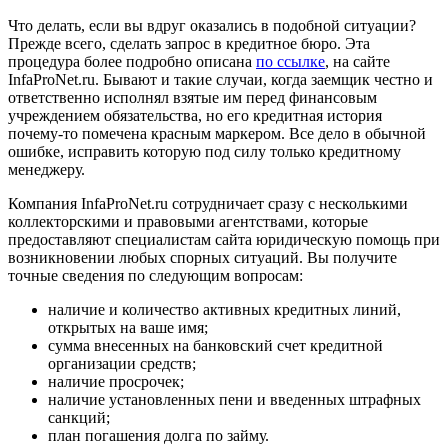
Что делать, если вы вдруг оказались в подобной ситуации?
Прежде всего, сделать запрос в кредитное бюро. Эта
процедура более подробно описана
по ссылке
, на сайте
InfaProNet.ru. Бывают и такие случаи, когда заемщик честно и
ответственно исполнял взятые им перед финансовым
учреждением обязательства, но его кредитная история
почему-то помечена красным маркером. Все дело в обычной
ошибке, исправить которую под силу только кредитному
менеджеру.
Компания InfaProNet.ru сотрудничает сразу с несколькими
коллекторскими и правовыми агентствами, которые
предоставляют специалистам сайта юридическую помощь при
возникновении любых спорных ситуаций. Вы получите
точные сведения по следующим вопросам:
наличие и количество активных кредитных линий,
открытых на ваше имя;
сумма внесенных на банковский счет кредитной
организации средств;
наличие просрочек;
наличие установленных пени и введенных штрафных
санкций;
план погашения долга по займу.