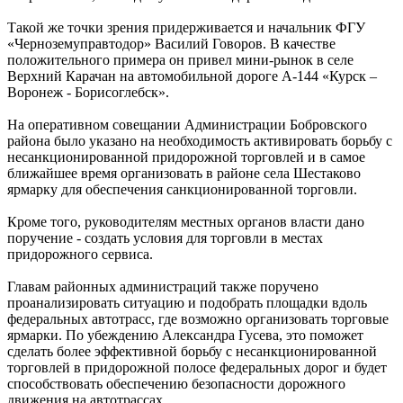
Такой же точки зрения придерживается и начальник ФГУ
«Черноземуправтодор» Василий Говоров. В качестве
положительного примера он привел мини-рынок в селе
Верхний Карачан на автомобильной дороге А-144 «Курск –
Воронеж - Борисоглебск».
На оперативном совещании Администрации Бобровского
района было указано на необходимость активировать борьбу с
несанкционированной придорожной торговлей и в самое
ближайшее время организовать в районе села Шестаково
ярмарку для обеспечения санкционированной торговли.
Кроме того, руководителям местных органов власти дано
поручение - создать условия для торговли в местах
придорожного сервиса.
Главам районных администраций также поручено
проанализировать ситуацию и подобрать площадки вдоль
федеральных автотрасс, где возможно организовать торговые
ярмарки. По убеждению Александра Гусева, это поможет
сделать более эффективной борьбу с несанкционированной
торговлей в придорожной полосе федеральных дорог и будет
способствовать обеспечению безопасности дорожного
движения на автотрассах.