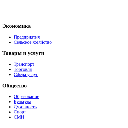
Экономика
Предприятия
Сельское хозяйство
Товары и услуги
Транспорт
Торговля
Сфера услуг
Общество
Образование
Культура
Духовность
Спорт
СМИ