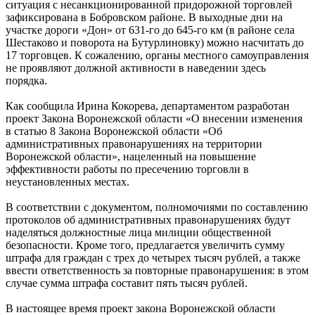
ситуация с несанкционированной придорожной торговлей
зафиксирована в Бобровском районе. В выходные дни на
участке дороги «Дон» от 631-го до 645-го км (в районе села
Шестаково и поворота на Бутурлиновку) можно насчитать до
17 торговцев. К сожалению, органы местного самоуправления
не проявляют должной активности в наведении здесь
порядка.
Как сообщила Ирина Кокорева, департаментом разработан
проект Закона Воронежской области «О внесении изменения
в статью 8 Закона Воронежской области «Об
административных правонарушениях на территории
Воронежской области», нацеленный на повышение
эффективности работы по пресечению торговли в
неустановленных местах.
В соответствии с документом, полномочиями по составлению
протоколов об административных правонарушениях будут
наделяться должностные лица милиции общественной
безопасности. Кроме того, предлагается увеличить сумму
штрафа для граждан с трех до четырех тысяч рублей, а также
ввести ответственность за повторные правонарушения: в этом
случае сумма штрафа составит пять тысяч рублей.
В настоящее время проект закона Воронежской области