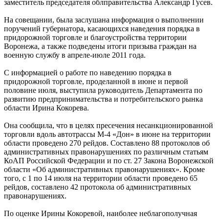
заместитель председателя облправительства Александр Гусев.
На совещании, была заслушана информация о выполнении
поручений губернатора, касающихся наведения порядка в
придорожной торговле и благоустройства территории
Воронежа, а также подведены итоги призыва граждан на
военную службу в апреле-июле 2011 года.
С информацией о работе по наведению порядка в
придорожной торговле, проделанной в июне и первой
половине июля, выступила руководитель Департамента по
развитию предпринимательства и потребительского рынка
области Ирина Кокорева.
Она сообщила, что в целях пресечения несанкционированной
торговли вдоль автотрассы М-4 «Дон» в июне на территории
области проведено 270 рейдов. Составлено 88 протоколов об
административных правонарушениях по различным статьям
КоАП Российской Федерации и по ст. 27 Закона Воронежской
области «Об административных правонарушениях». Кроме
того, с 1 по 14 июля на территории области проведено 65
рейдов, составлено 42 протокола об административных
правонарушениях.
По оценке Ирины Кокоревой, наиболее неблагополучная