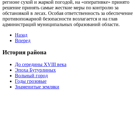
регионе сухой и жаркой погодой, на «оперативке» принято
решение принять самые жесткие меры по контролю за
обстановкой в лесах. Особая ответственность за обеспечение
противопожарной безопасности возлагается и на глав
администраций муниципальных образований области.
Назад
Вперед
История района
До середины XVIII века
Эпоха Бутурлиных
Вольный город
Годы грозовые
Знаменитые земляки