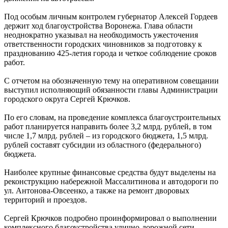
Под особым личным контролем губернатор Алексей Гордеев
держит ход благоустройства Воронежа. Глава области
неоднократно указывал на необходимость ужесточения
ответственности городских чиновников за подготовку к
празднованию 425-летия города и четкое соблюдение сроков
работ.
С отчетом на обозначенную тему на оперативном совещании
выступил исполняющий обязанности главы Администрации
городского округа Сергей Крючков.
По его словам, на проведение комплекса благоустроительных
работ планируется направить более 3,2 млрд. рублей, в том
числе 1,7 млрд. рублей – из городского бюджета, 1,5 млрд.
рублей составят субсидии из областного (федерального)
бюджета.
Наиболее крупные финансовые средства будут выделены на
реконструкцию набережной Массалитинова и автодороги по
ул. Антонова-Овсеенко, а также на ремонт дворовых
территорий и проездов.
Сергей Крючков подробно проинформировал о выполнении
комплексного благоустройства улично-дорожной сети