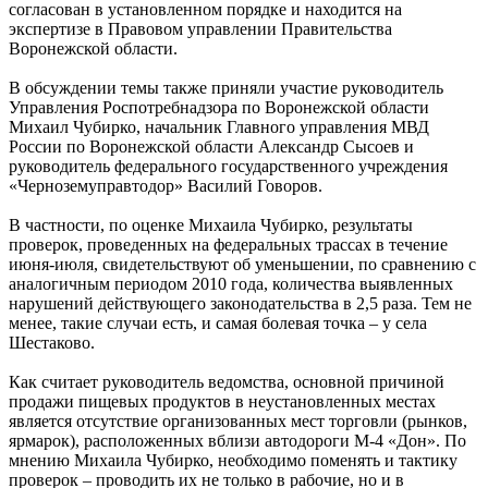
согласован в установленном порядке и находится на
экспертизе в Правовом управлении Правительства
Воронежской области.
В обсуждении темы также приняли участие руководитель
Управления Роспотребнадзора по Воронежской области
Михаил Чубирко, начальник Главного управления МВД
России по Воронежской области Александр Сысоев и
руководитель федерального государственного учреждения
«Черноземуправтодор» Василий Говоров.
В частности, по оценке Михаила Чубирко, результаты
проверок, проведенных на федеральных трассах в течение
июня-июля, свидетельствуют об уменьшении, по сравнению с
аналогичным периодом 2010 года, количества выявленных
нарушений действующего законодательства в 2,5 раза. Тем не
менее, такие случаи есть, и самая болевая точка – у села
Шестаково.
Как считает руководитель ведомства, основной причиной
продажи пищевых продуктов в неустановленных местах
является отсутствие организованных мест торговли (рынков,
ярмарок), расположенных вблизи автодороги М-4 «Дон». По
мнению Михаила Чубирко, необходимо поменять и тактику
проверок – проводить их не только в рабочие, но и в