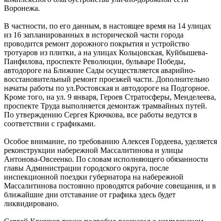
Воронежа.
В частности, по его данным, в настоящее время на 14 улицах
из 16 запланированных в исторической части города
проводится ремонт дорожного покрытия и устройство
тротуаров из плитки, а на улицах Кольцовская, Куйбышева-
Панфилова, проспекте Революции, бульваре Победы,
автодороге на Ближние Сады осуществляется аварийно-
восстановительный ремонт проезжей части. Дополнительно
начаты работы по ул.Ростовская и автодороге на Подгорное.
Кроме того, на ул. 9 января, Героев Стратосферы, Менделеева,
проспекте Труда выполняется демонтаж трамвайных путей.
По утверждению Сергея Крючкова, все работы ведутся в
соответствии с графиками.
Особое внимание, по требованию Алексея Гордеева, уделяется
реконструкции набережной Массалитинова и улицы
Антонова-Овсеенко. По словам исполняющего обязанности
главы Администрации городского округа, после
инспекционной поездки губернатора на набережной
Массалитинова постоянно проводятся рабочие совещания, и в
ближайшие дни отставание от графика здесь будет
ликвидировано.