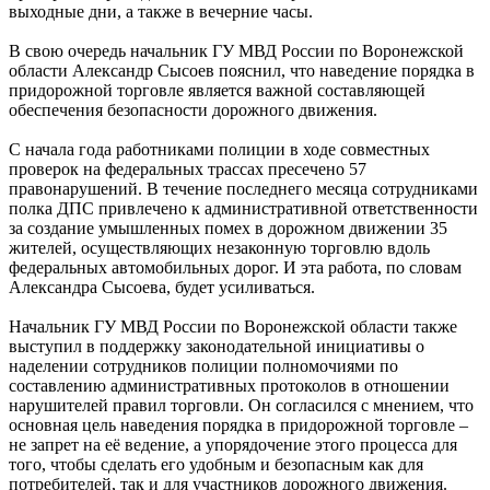
выходные дни, а также в вечерние часы.
В свою очередь начальник ГУ МВД России по Воронежской
области Александр Сысоев пояснил, что наведение порядка в
придорожной торговле является важной составляющей
обеспечения безопасности дорожного движения.
С начала года работниками полиции в ходе совместных
проверок на федеральных трассах пресечено 57
правонарушений. В течение последнего месяца сотрудниками
полка ДПС привлечено к административной ответственности
за создание умышленных помех в дорожном движении 35
жителей, осуществляющих незаконную торговлю вдоль
федеральных автомобильных дорог. И эта работа, по словам
Александра Сысоева, будет усиливаться.
Начальник ГУ МВД России по Воронежской области также
выступил в поддержку законодательной инициативы о
наделении сотрудников полиции полномочиями по
составлению административных протоколов в отношении
нарушителей правил торговли. Он согласился с мнением, что
основная цель наведения порядка в придорожной торговле –
не запрет на её ведение, а упорядочение этого процесса для
того, чтобы сделать его удобным и безопасным как для
потребителей, так и для участников дорожного движения.