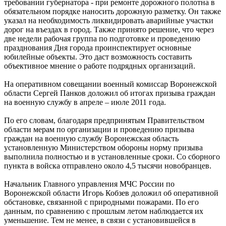
требовании губернатора - при ремонте дорожного полотна в
обязательном порядке наносить дорожную разметку. Он также
указал на необходимость ликвидировать аварийные участки
дорог на въездах в город. Также принято решение, что через
две недели рабочая группа по подготовке и проведению
празднования Дня города проинспектирует основные
юбилейные объекты. Это даст возможность составить
объективное мнение о работе подрядных организаций.
На оперативном совещании военный комиссар Воронежской
области Сергей Панков доложил об итогах призыва граждан
на военную службу в апреле – июле 2011 года.
По его словам, благодаря предпринятым Правительством
области мерам по организации и проведению призыва
граждан на военную службу Воронежская область
установленную Министерством обороны норму призыва
выполнила полностью и в установленные сроки. Со сборного
пункта в войска отправлено около 4,5 тысячи новобранцев.
Начальник Главного управления МЧС России по
Воронежской области Игорь Кобзев доложил об оперативной
обстановке, связанной с природными пожарами. По его
данным, по сравнению с прошлым летом наблюдается их
уменьшение. Тем не менее, в связи с установившейся в