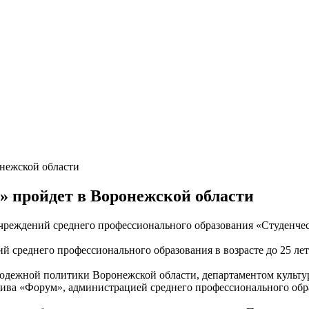
онежской области
» пройдет в Воронежской области
чреждений среднего профессионального образования «Студенческ
й среднего профессионального образования в возрасте до 25 лет
лодежной политики Воронежской области, департаментом культ
тива «Форум», администрацией среднего профессионального обр