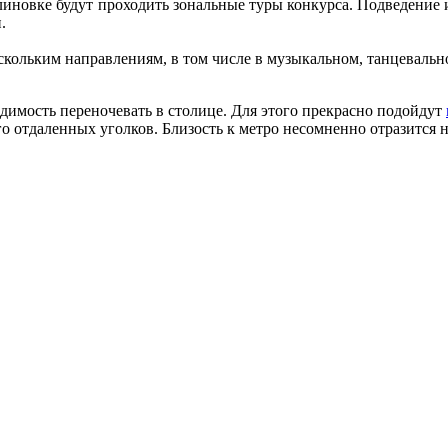
рлиновке будут проходить зональные туры конкурса. Подведение 
.
скольким направлениям, в том числе в музыкальном, танцевальн
одимость переночевать в столице. Для этого прекрасно подойдут
го отдаленных уголков. Близость к метро несомненно отразится 