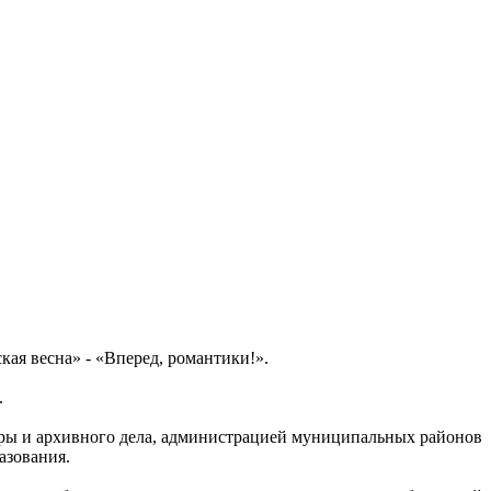
ая весна» - «Вперед, романтики!».
.
уры и архивного дела, администрацией муниципальных районов
азования.