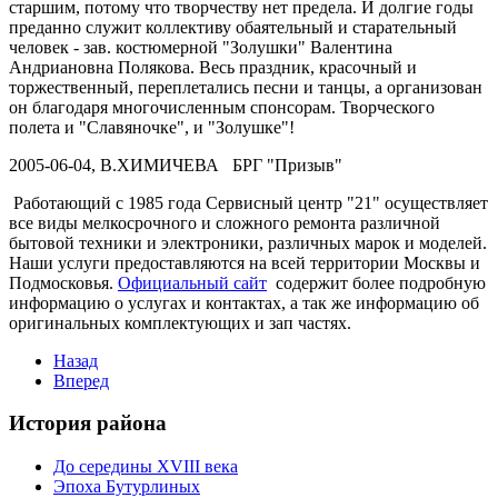
старшим, потому что творчеству нет предела. И долгие годы
преданно служит коллективу обаятельный и старательный
человек - зав. костюмерной "Золушки" Валентина
Андриановна Полякова. Весь праздник, красочный и
торжественный, переплетались песни и танцы, а организован
он благодаря многочисленным спонсорам. Творческого
полета и "Славяночке", и "Золушке"!
2005-06-04, В.ХИМИЧЕВА БРГ "Призыв"
Работающий с 1985 года Сервисный центр "21" осуществляет
все виды мелкосрочного и сложного ремонта различной
бытовой техники и электроники, различных марок и моделей.
Наши услуги предоставляются на всей территории Москвы и
Подмосковья.
Официальный сайт
содержит более подробную
информацию о услугах и контактах, а так же информацию об
оригинальных комплектующих и зап частях.
Назад
Вперед
История района
До середины XVIII века
Эпоха Бутурлиных