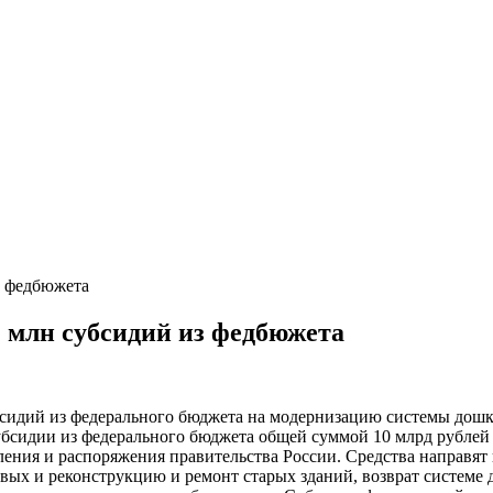
з федбюжета
2 млн субсидий из федбюжета
убсидий из федерального бюджета на модернизацию системы дош
Субсидии из федерального бюджета общей суммой 10 млрд рублей
ления и распоряжения правительства России. Средства направят
вых и реконструкцию и ремонт старых зданий, возврат системе