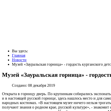
Вы здесь:
Главная
Новости
Музей «Зауральская горница» - гордость курганского детс
Музей «Зауральская горница» - гордость
Создано: 08 декабря 2019
Открыта в горницу дверь. По крупинкам собирались экспонаты
и в настоящей русской горнице, здесь нашлось место и для сам
народных костюмах. «В настоящем музее ничего нельзя трогать
получают знания о родном крае, русской культуре», - знаком