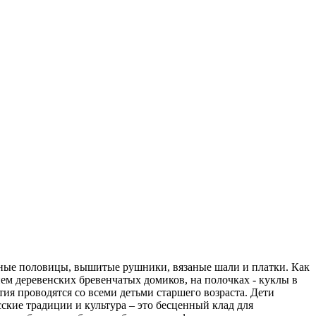
каные половицы, вышитые рушники, вязаные шали и платки. Как
ием деревенских бревенчатых домиков, на полочках - куклы в
тия проводятся со всеми детьми старшего возраста. Дети
кие традиции и культура – это бесценный клад для