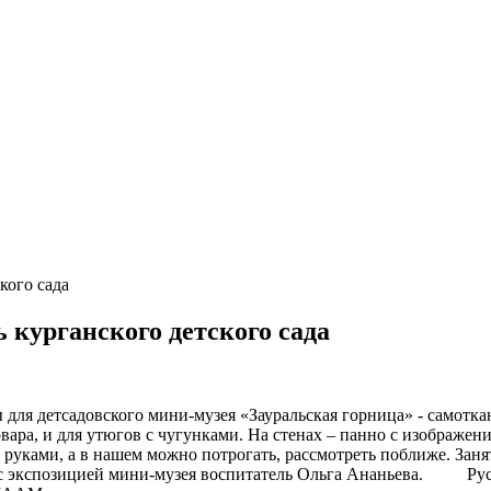
кого сада
 курганского детского сада
 для детсадовского мини-музея «Зауральская горница» - самот
овара, и для утюгов с чугунками. На стенах – панно с изображен
 руками, а в нашем можно потрогать, рассмотреть поближе. Заня
ит с экспозицией мини-музея воспитатель Ольга Ананьева. Русс