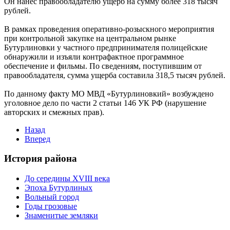
Он нанес правообладателю ущерб на сумму более 318 тысяч
рублей.
В рамках проведения оперативно-розыскного мероприятия
при контрольной закупке на центральном рынке
Бутурлиновки у частного предпринимателя полицейские
обнаружили и изъяли контрафактное программное
обеспечение и фильмы. По сведениям, поступившим от
правообладателя, сумма ущерба составила 318,5 тысяч рублей.
По данному факту МО МВД «Бутурлиновкий» возбуждено
уголовное дело по части 2 статьи 146 УК РФ (нарушение
авторских и смежных прав).
Назад
Вперед
История района
До середины XVIII века
Эпоха Бутурлиных
Вольный город
Годы грозовые
Знаменитые земляки