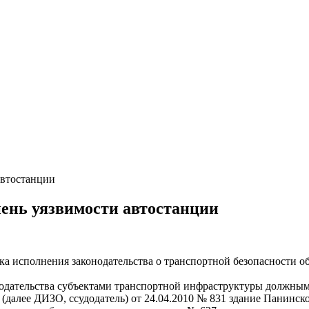
автостанции
пень уязвимости автостанции
рка исполнения законодательства о транспортной безопасности 
нодательства субъектами транспортной инфраструктуры должным
алее ДИЗО, ссудодатель) от 24.04.2010 № 831 здание Панинско