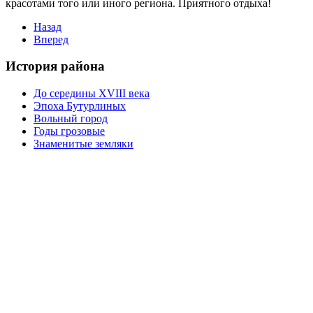
красотами того или иного региона. Приятного отдыха!
Назад
Вперед
История района
До середины XVIII века
Эпоха Бутурлиных
Вольный город
Годы грозовые
Знаменитые земляки