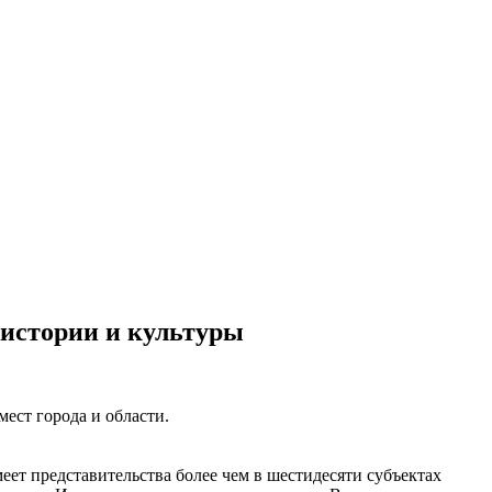
 истории и культуры
ест города и области.
ет представительства более чем в шестидесяти субъектах