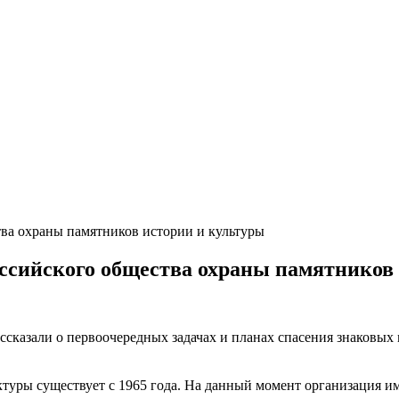
ва охраны памятников истории и культуры
ссийского общества охраны памятников
ссказали о первоочередных задачах и планах спасения знаковых м
уры существует с 1965 года. На данный момент организация име