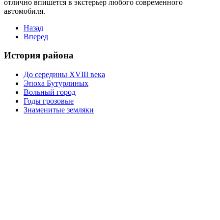
отлично впишется в экстерьер любого современного
автомобиля.
Назад
Вперед
История района
До середины XVIII века
Эпоха Бутурлиных
Вольный город
Годы грозовые
Знаменитые земляки