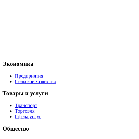
Экономика
Предприятия
Сельское хозяйство
Товары и услуги
Транспорт
Торговля
Сфера услуг
Общество