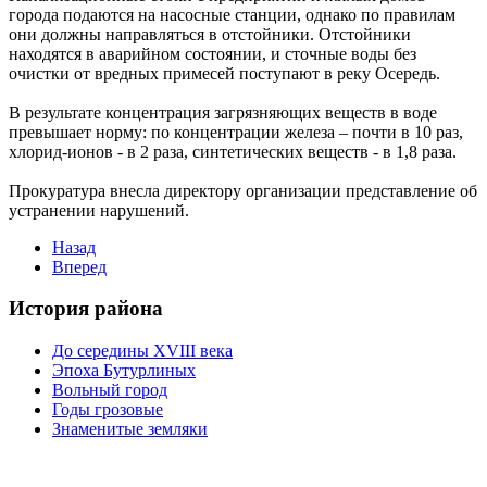
города подаются на насосные станции, однако по правилам
они должны направляться в отстойники. Отстойники
находятся в аварийном состоянии, и сточные воды без
очистки от вредных примесей поступают в реку Осередь.
В результате концентрация загрязняющих веществ в воде
превышает норму: по концентрации железа – почти в 10 раз,
хлорид-ионов - в 2 раза, синтетических веществ - в 1,8 раза.
Прокуратура внесла директору организации представление об
устранении нарушений.
Назад
Вперед
История района
До середины XVIII века
Эпоха Бутурлиных
Вольный город
Годы грозовые
Знаменитые земляки