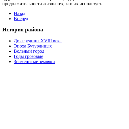
продолжительности жизни тех, кто их использует.
Назад
Вперед
История района
До середины XVIII века
Эпоха Бутурлиных
Вольный город
Годы грозовые
Знаменитые земляки