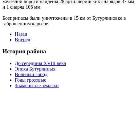
железной дороги найдены 28 артиллерийских снарядов 37 мм
и 1 снаряд 105 мм.
Боеприпасы были уничтожены в 15 км от Бутурлиновке в
заброшенном карьере.
Назад
Вперед
История района
До середины XVIII века
Эпоха Бутурлиных
Вольный город
Годы грозовые
Знаменитые земляки