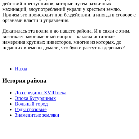
действий преступников, которые путем различных
махинаций, злоупотреблений украли у крестьян землю.
Причем это происходит при бездействии, а иногда в сговоре с
органами власти и управления.
Докатилась эта волна и до нашего района. И в связи с этим,
возникает закономерный вопрос – каковы истинные
намерения крупных инвесторов, многие из которых, до
недавних времени думали, что булки растут на деревьях?
Назад
История района
До середины XVIII века
Эпоха Бутурлиных
Вольный город
Годы грозовые
Знаменитые земляки