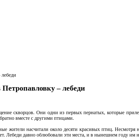
 лебеди
в Петропавловку – лебеди
ение скворцов. Они одни из первых пернатых, которые приле
обратно вместе с другими птицами.
е жители насчитали около десяти красивых птиц. Несмотря на
зает. Лебеди давно облюбовали эти места, и в нынешнем году им 