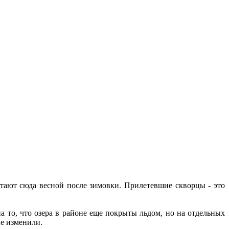
тают сюда весной после зимовки. Прилетевшие скворцы - это
 то, что озера в районе еще покрыты льдом, но на отдельных
не изменили.