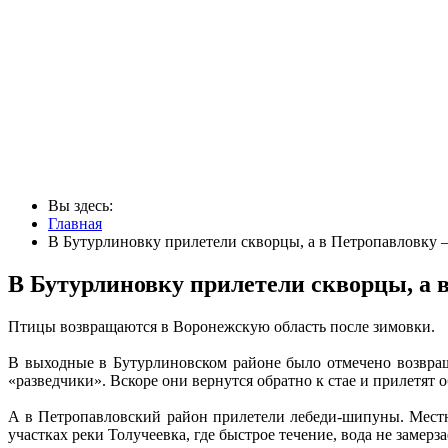
Вы здесь:
Главная
В Бутурлиновку прилетели скворцы, а в Петропавловку –
В Бутурлиновку прилетели скворцы, а 
Птицы возвращаются в Воронежскую область после зимовки.
В выходные в Бутурлиновском районе было отмечено возвращ
«разведчики». Вскоре они вернутся обратно к стае и прилетят 
А в Петропавловский район прилетели лебеди-шипуны. Местны
участках реки Толучеевка, где быстрое течение, вода не замер