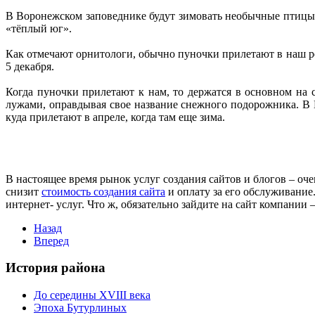
В Воронежском заповеднике будут зимовать необычные птицы 
«тёплый юг».
Как отмечают орнитологи, обычно пуночки прилетают в наш рег
5 декабря.
Когда пуночки прилетают к нам, то держатся в основном на 
лужами, оправдывая свое название снежного подорожника. В 
куда прилетают в апреле, когда там еще зима.
В настоящее время рынок услуг создания сайтов и блогов – оч
снизит
стоимость создания сайта
и оплату за его обслуживание
интернет- услуг. Что ж, обязательно зайдите на сайт компании 
Назад
Вперед
История района
До середины XVIII века
Эпоха Бутурлиных