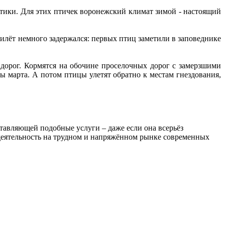
тики. Для этих птичек воронежский климат зимой - настоящий
рилёт немного задержался: первых птиц заметили в заповеднике
 дорог. Кормятся на обочине проселочных дорог с замерзшими
 марта. А потом птицы улетят обратно к местам гнездования,
ставляющей подобные услуги – даже если она всерьёз
ю деятельность на трудном и напряжённом рынке современных