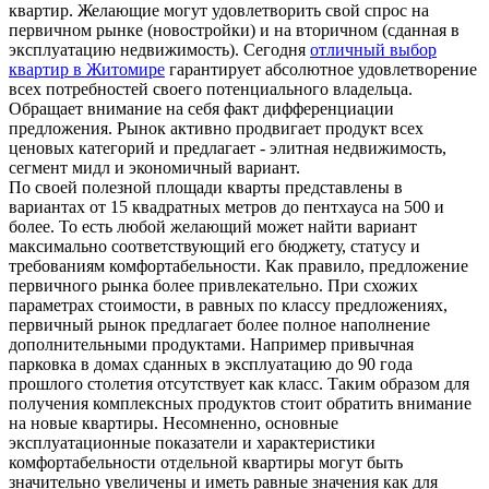
квартир. Желающие могут удовлетворить свой спрос на
первичном рынке (новостройки) и на вторичном (сданная в
эксплуатацию недвижимость). Сегодня
отличный выбор
квартир в Житомире
гарантирует абсолютное удовлетворение
всех потребностей своего потенциального владельца.
Обращает внимание на себя факт дифференциации
предложения. Рынок активно продвигает продукт всех
ценовых категорий и предлагает - элитная недвижимость,
сегмент мидл и экономичный вариант.
По своей полезной площади кварты представлены в
вариантах от 15 квадратных метров до пентхауса на 500 и
более. То есть любой желающий может найти вариант
максимально соответствующий его бюджету, статусу и
требованиям комфортабельности. Как правило, предложение
первичного рынка более привлекательно. При схожих
параметрах стоимости, в равных по классу предложениях,
первичный рынок предлагает более полное наполнение
дополнительными продуктами. Например привычная
парковка в домах сданных в эксплуатацию до 90 года
прошлого столетия отсутствует как класс. Таким образом для
получения комплексных продуктов стоит обратить внимание
на новые квартиры. Несомненно, основные
эксплуатационные показатели и характеристики
комфортабельности отдельной квартиры могут быть
значительно увеличены и иметь равные значения как для