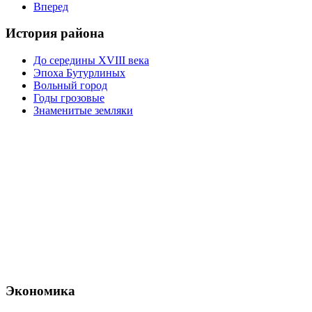
Вперед
История района
До середины XVIII века
Эпоха Бутурлиных
Вольный город
Годы грозовые
Знаменитые земляки
Экономика