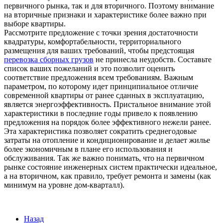
первичного рынка, так и для вторичного. Поэтому внимание
на вторичные признаки и характеристике более важно при
выборе квартиры.
Рассмотрите предложение с точки зрения достаточности
квадратуры, комфортабельности, территориального
размещения для ваших требований, чтобы предстоящая
перевозка сборных грузов
не принесла неудобств. Составьте
список ваших пожеланий и это позволит оценить
соответствие предложения всем требованиям. Важным
параметром, по которому идет принципиальное отличие
современной квартиры от ранее сданных в эксплуатацию,
является энергоэффективность. Пристальное внимание этой
характеристики в последние годы привело к появлению
предложения на порядок более эффективного нежели ранее.
Эта характеристика позволяет сократить среднегодовые
затраты на отопление и кондиционирование и делает жилье
более экономичным в плане его использования и
обслуживания. Так же важно понимать, что на первичном
рынке состояние инженерных систем практически идеальное,
а на вторичном, как правило, требует ремонта и замены (как
минимум на уровне дом-кварталл).
Назад