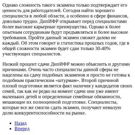
Однако сложность такого экзамена только подтверждает его
ценность для работодателей. Сегодня найти хорошего
специалиста в любой области, а особенно в сфере финансов,
довольно трудно. ДипИФР открывает перед специалистами
более высокие карьерные преимущества. Однако к более
опытным сотрудникам будут предъявляться и более высокие
требования. Пройти данный экзамен сможет далеко не
каждый. Об этом говорит и статистика прошлых годов, где в
общей сложности экзамен будет сдан только 30-40%
участвующих специалистов.
Низкий процент сдачи ДипИФР можно объяснить и другими
причинами. Очень часто специалисты данной сферы не
нацелены на сдачу подобных экзаменов и просто не готовы к
подобным практическим «штурмам». Второй причиной
плохой подготовки является факт наличия у кандидатов своих
семей, так как не редко на момент сдачи они уже имеют
маленьких детей и определенные семейные обязанности,
мешающие их полноценной подготовке. Специалисты,
которые все же смогли сдать экзамен, получают немалую
долю конкурентоспособности на рынке.
Назад
Вперед