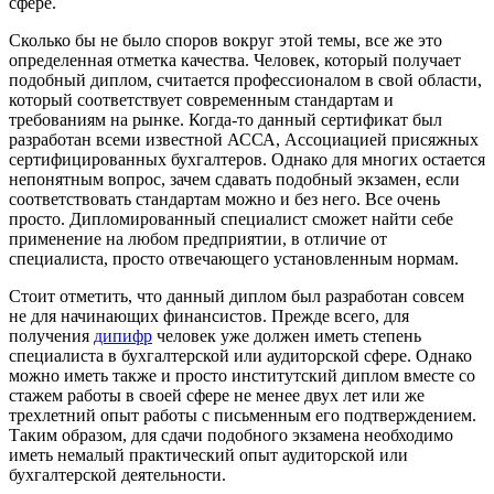
сфере.
Сколько бы не было споров вокруг этой темы, все же это
определенная отметка качества. Человек, который получает
подобный диплом, считается профессионалом в свой области,
который соответствует современным стандартам и
требованиям на рынке. Когда-то данный сертификат был
разработан всеми известной АССА, Ассоциацией присяжных
сертифицированных бухгалтеров. Однако для многих остается
непонятным вопрос, зачем сдавать подобный экзамен, если
соответствовать стандартам можно и без него. Все очень
просто. Дипломированный специалист сможет найти себе
применение на любом предприятии, в отличие от
специалиста, просто отвечающего установленным нормам.
Стоит отметить, что данный диплом был разработан совсем
не для начинающих финансистов. Прежде всего, для
получения
дипифр
человек уже должен иметь степень
специалиста в бухгалтерской или аудиторской сфере. Однако
можно иметь также и просто институтский диплом вместе со
стажем работы в своей сфере не менее двух лет или же
трехлетний опыт работы с письменным его подтверждением.
Таким образом, для сдачи подобного экзамена необходимо
иметь немалый практический опыт аудиторской или
бухгалтерской деятельности.