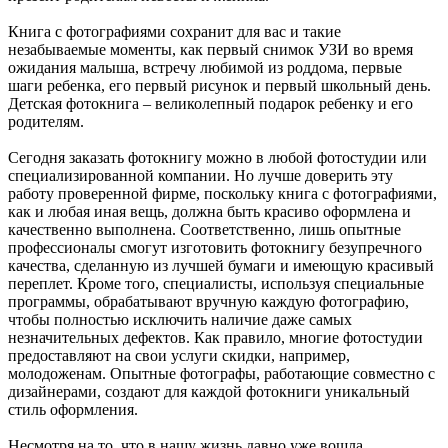
Книга с фотографиями сохранит для вас и такие
незабываемые моменты, как первый снимок УЗИ во время
ожидания малыша, встречу любимой из роддома, первые
шаги ребенка, его первый рисунок и первый школьный день.
Детская фотокнига – великолепный подарок ребенку и его
родителям.
Сегодня заказать фотокнигу можно в любой фотостудии или
специализированной компании. Но лучше доверить эту
работу проверенной фирме, поскольку книга с фотографиями,
как и любая иная вещь, должна быть красиво оформлена и
качественно выполнена. Соответственно, лишь опытные
профессионалы смогут изготовить фотокнигу безупречного
качества, сделанную из лучшей бумаги и имеющую красивый
переплет. Кроме того, специалисты, используя специальные
программы, обрабатывают вручную каждую фотографию,
чтобы полностью исключить наличие даже самых
незначительных дефектов. Как правило, многие фотостудии
предоставляют на свои услуги скидки, например,
молодоженам. Опытные фотографы, работающие совместно с
дизайнерами, создают для каждой фотокниги уникальный
стиль оформления.
Несмотря на то, что в нашу жизнь давно уже вошла