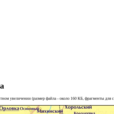
а
атном увеличении (размер файла - около 160 КБ, фрагменты для 