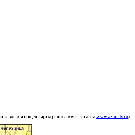
составления общей карты района взяты с сайта
www.azimutv.ru
)