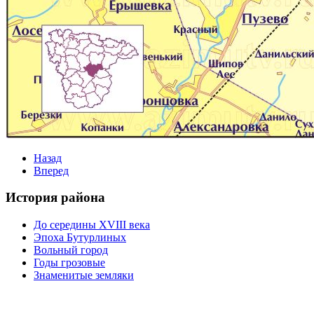
Назад
Вперед
История района
До середины XVIII века
Эпоха Бутурлиных
Вольный город
Годы грозовые
Знаменитые земляки