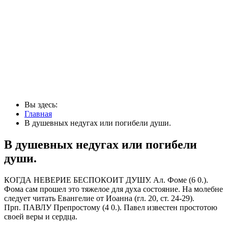
Вы здесь:
Главная
В душевных недугах или погибели души.
В душевных недугах или погибели
души.
КОГДА НЕВЕРИЕ БЕСПОКОИТ ДУШУ. Ал. Фоме (6 0.).
Фома сам про­шел это тяжелое для духа состояние. На молебне
следует читать Еван­гелие от Иоанна (гл. 20, ст. 24-29).
Прп. ПАВЛУ Препростому (4 0.). Павел известен простотою
своей веры и сердца.