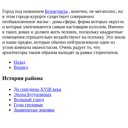
Город под названием
Белокуриха
, конечно, не мегаполис, но
в этом городе-курорте существует совершенно
необыкновенное жилье - дома-сферы, форма которых округла
и которые увенчиваются самым настоящим куполом. Именно
в таких домах и должен жить человек, поскольку квадратные
помещения отрицательно воздействуют на психику. Это знали
и наши предки, которые обычно нейтрализовали один из
углов комнаты иконостасом. Очень радует то, что
архитекторы таким образом выходят за рамки стереотипов.
Назад
Вперед
История района
До середины XVIII века
Эпоха Бутурлиных
Вольный город
Годы грозовые
Знаменитые земляки