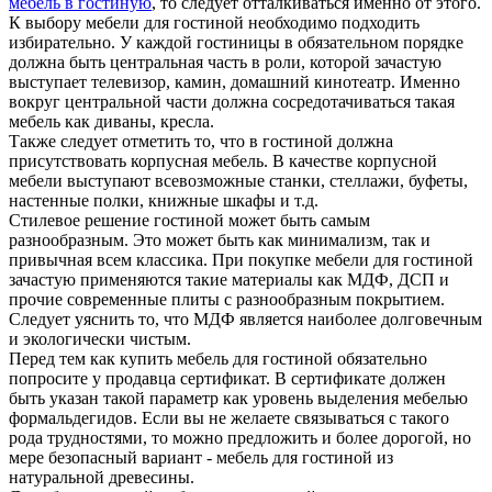
мебель в гостиную
, то следует отталкиваться именно от этого.
К выбору мебели для гостиной необходимо подходить
избирательно. У каждой гостиницы в обязательном порядке
должна быть центральная часть в роли, которой зачастую
выступает телевизор, камин, домашний кинотеатр. Именно
вокруг центральной части должна сосредотачиваться такая
мебель как диваны, кресла.
Также следует отметить то, что в гостиной должна
присутствовать корпусная мебель. В качестве корпусной
мебели выступают всевозможные станки, стеллажи, буфеты,
настенные полки, книжные шкафы и т.д.
Стилевое решение гостиной может быть самым
разнообразным. Это может быть как минимализм, так и
привычная всем классика. При покупке мебели для гостиной
зачастую применяются такие материалы как МДФ, ДСП и
прочие современные плиты с разнообразным покрытием.
Следует уяснить то, что МДФ является наиболее долговечным
и экологически чистым.
Перед тем как купить мебель для гостиной обязательно
попросите у продавца сертификат. В сертификате должен
быть указан такой параметр как уровень выделения мебелью
формальдегидов. Если вы не желаете связываться с такого
рода трудностями, то можно предложить и более дорогой, но
мере безопасный вариант - мебель для гостиной из
натуральной древесины.