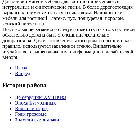
Для обивки мягкой мебели для гостиной применяются
натуральные и синтетические ткани. В более дорогостоящих
вариантах применяется натуральная кожа. Наполнители
мебели для гостиной - латекс, пух, полиуретан, поролон,
конский волос и т.д.
Помимо вышесказанного следует отметить то, что в гостиной
обязательно должна быть столешница желательно
декоративная. Для изготовления такого рода столешниц, как
правило, используется закаленное стекло. Внимательно
изучайте всю вышеизложенную информацию и делайте свой
выбор!
Назад
Вперед
История района
До середины XVIII века
Эпоха Бутурлиных
Вольный город
Годы грозовые
Знаменитые земляки