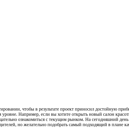
ировании, чтобы в результате проект приносил достойную прибы
уровне. Например, если вы хотите открыть новый салон красоты
тщательно ознакомиться с текущим рынком. На сегодняшний ден
дителей, но желательно подобрать самый подходящий в плане ка