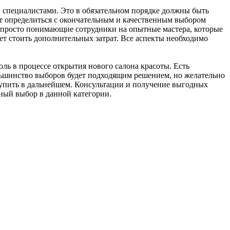
 специалистами. Это в обязательном порядке должны быть
ет определиться с окончательным и качественным выбором
е просто понимающие сотрудники на опытные мастера, которые
ет стоить дополнительных затрат. Все аспекты необходимо
ль в процессе открытия нового салона красоты. Есть
ьшинство выборов будет подходящим решением, но желательно
купить в дальнейшем. Консультации и получение выгодных
ный выбор в данной категории.