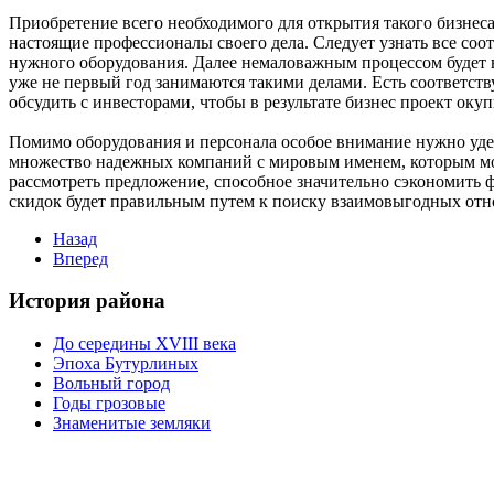
Приобретение всего необходимого для открытия такого бизнес
настоящие профессионалы своего дела. Следует узнать все со
нужного оборудования. Далее немаловажным процессом будет в
уже не первый год занимаются такими делами. Есть соответст
обсудить с инвесторами, чтобы в результате бизнес проект окуп
Помимо оборудования и персонала особое внимание нужно удел
множество надежных компаний с мировым именем, которым мо
рассмотреть предложение, способное значительно сэкономить 
скидок будет правильным путем к поиску взаимовыгодных отн
Назад
Вперед
История района
До середины XVIII века
Эпоха Бутурлиных
Вольный город
Годы грозовые
Знаменитые земляки