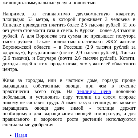
жилищно-коммунальные услуги полностью.
Например, за стандартную двухкомнатную квартиру
площадью 53 метра, в которой проживает 3 человека в
Липецке приходится платить более 2,5 тысячи рублей. И это
без учета стоимости газа и света. В Курске – более 2,3 тысячи
рублей. А для Воронежа эта сумма не превышает полутора
тысяч рублей. Также полностью оплачивают ЖКУ жители
Воронежской области – в Россоши (2,9 тысячи рублей за
«двушку»), Бутурлиновке (почти 2,9 тысячи рублей), Лисках
(2,6 тысячи), и Богучаре (почти 2,6 тысячи рублей). Кстати,
доходы людей в этих городах ниже, чем у жителей областного
центра.
Живя за городом, или в частном доме, гораздо проще
выращивать собственные овощи, при чем в течение
практически всего года. На
теплицы цена
довольно
небольшая, и установить пару теплиц на своем огороде
никому не составит труда. А имея такую теплицу, вы можете
выращивать овощи даже зимой - теплица держит
необходимую для выращивания овощей температуру, а для
правильного и здорового роста растений используются
специальные удобрения.
Назад