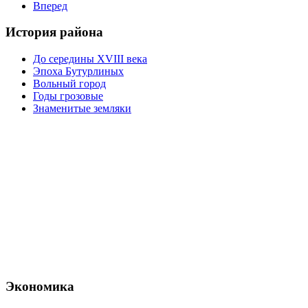
Вперед
История района
До середины XVIII века
Эпоха Бутурлиных
Вольный город
Годы грозовые
Знаменитые земляки
Экономика