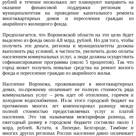
рублей в течение нескольких лет планируют направить на
оказание финансовой поддержки регионам и
муниципалитетам на проведение капитального ремонта
многоквартирных домов и переселения граждан из
аварийного жилищного фонда.
Предполагается, что Воронежской области на эти цели будет
выделено из фонда около 4,8 млрд. рублей. Но для того, чтобы
получить эти деньги, регионы и муниципалитеты должны
выполнить ряд условий, в частности, увеличить долю оплаты
населением коммунальных услуг, а люди должны осуществить
софинансирование программы (около 5 процентов). Так что
город может получить немалые средства на ремонт жилого
фонда и переселение граждан из аварийного жилья.
Население Воронежа, проживающее в многоквартирных
домах, по-прежнему оплачивает не полную стоимость ряда
коммунальных услуг – речь идет об отоплении, горячем и
холодном водоснабжении. Из-за этого городской бюджет на
протяжении многих лет компенсировал разницу между
полной стоимостью предоставляемых услуг и платой
населения. Это так называемая межтарифная разница, ее
ежегодный размер в городском бюджете составлял около 1
млрд. рублей. Кстати, в Липецке, Белгороде, Тамбове и
многих других регионах России население давно оплачивает