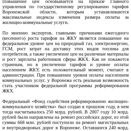
Повышение цен основывается на приказе Главного
управления по государственному регулированию тарифов
Воронежской области, которым устанавливаются
максимальные индексы изменения размера оплаты за
жилищно-коммунальные услуги.
По мнению экспертов, главными причинами ежегодного
(весеннего) роста тарифов на ЖКУ является повышение на
федеральном уровне цен на природный газ, электроэнергию,
ГСМ, рост затрат на доставку этих видов топлива для
потребителя, а также увеличение цен на различные материалы
и рост зарплаты работников сферы ЖКХ. Как не покажется
странным, но в увеличении тарифов и уровне оплаты
населением ЖКУ, есть положительный момент, считают в
администрации. При повышении уровня оплаты населением
коммунальных услуг, у Воронежа есть реальная возможность
стать участником федеральной программы реформирования
ЖКХ.
Федеральный «Фонд содействия реформированию жилищно-
коммунального хозяйства» был создан в прошлом году, в нем
тогда насчитывалось 250 млрд. рублей. В 2007 году 10 млрд.
рублей были направлены на ремонт российских дорог, из этой
суммы 668 млн. рублей поступили на ремонт магистральных
и внутридворовых дорог в Воронеже. Оставшиеся 240 млрд.