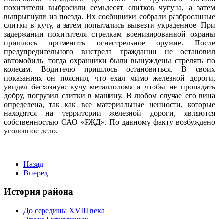
похитители выбросили семьдесят слитков чугуна, а затем
выпрыгнули из поезда. Их сообщники собрали разбросанные
слитки в кучу, а затем попытались вывезти украденное. При
задержании похитителя стрелкам военизированной охраны
пришлось применить огнестрельное оружие. После
предупредительного выстрела гражданин не остановил
автомобиль, тогда охранники были вынуждены стрелять по
колесам. Водителю пришлось остановиться. В своих
показаниях он пояснил, что ехал мимо железной дороги,
увидел бесхозную кучу металлолома и чтобы не пропадать
добру, погрузил слитки в машину. В любом случае его вина
определена, так как все материальные ценности, которые
находятся на территории железной дороги, являются
собственностью ОАО «РЖД». По данному факту возбуждено
уголовное дело.
Назад
Вперед
История района
До середины XVIII века