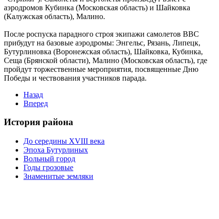
аэродромов Кубинка (Московская область) и Шайковка
(Калужская область), Малино.
После роспуска парадного строя экипажи самолетов ВВС
прибудут на базовые аэродромы: Энгельс, Рязань, Липецк,
Бутурлиновка (Воронежская область), Шайковка, Кубинка,
Сеща (Брянской области), Малино (Московская область), где
пройдут торжественные мероприятия, посвященные Дню
Победы и чествования участников парада.
Назад
Вперед
История района
До середины XVIII века
Эпоха Бутурлиных
Вольный город
Годы грозовые
Знаменитые земляки