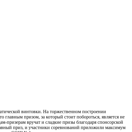
матической винтовки. На торжественном построении
 главным призом, за который стоит побороться, является не
дам-призерам вручат и сладкие призы благодаря спонсорской
главный приз, и участники соревнований приложили максимум