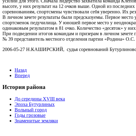
усилий для этого. Сначала лидерство захватила команда Клеп
высоте, у них результат на 12 очков выше. Одной из последни
соревнованиям, спортсмены чувствовали себя уверенно. Их рез
В личном зачете результаты были предсказуемы. Первое место
спортсменок педучилища. У юношей первое место у неоднокра
одинаковым результатом в 81 очко. Количество «десяток» у них
При подведении итогов командам и призерам в личном зачете
№ 39 представитель местного отделения партии «Родина» О.С. Д
2006-05-27 Н.КАШИРСКИЙ, судья соревнований Буту
Назад
Вперед
История района
До середины XVIII века
Эпоха Бутурлиных
Вольный город
Годы грозовые
Знаменитые земляки