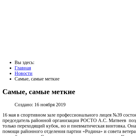
Вы здесь:
Главная
Новости
Самые, самые меткие
Самые, самые меткие
Создано: 16 ноября 2019
16 мая в спортивном зале профессионального лицея №39 состо
председатель районной организации РОСТО А.С. Матвеев поздр
только переходящий кубок, но и пневматическая винтовка. Он
помощи районного отделения партии «Родина» и совета ветер