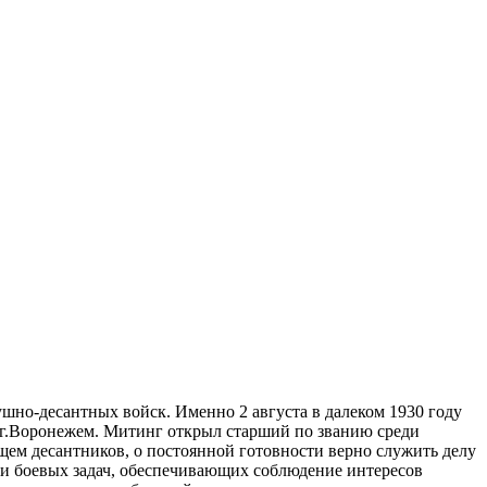
шно-десантных войск. Именно 2 августа в далеком 1930 году
 г.Воронежем. Митинг открыл старший по званию среди
ем десантников, о постоянной готовности верно служить делу
и боевых задач, обеспечивающих соблюдение интересов