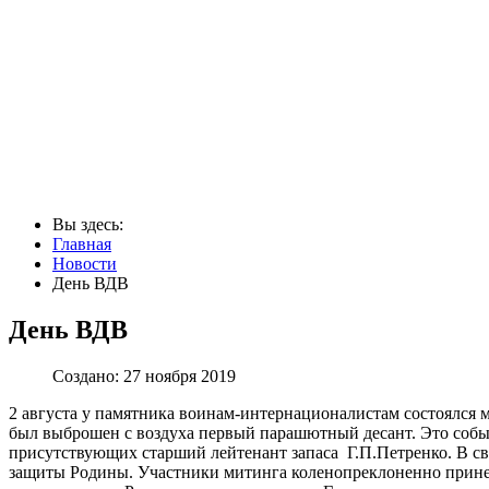
Вы здесь:
Главная
Новости
День ВДВ
День ВДВ
Создано: 27 ноября 2019
2 августа у памятника воинам-интернационалистам состоялся 
был выброшен с воздуха первый парашютный десант. Это собы
присутствующих старший лейтенант запаса Г.П.Петренко. В св
защиты Родины. Участники митинга коленопреклоненно прине