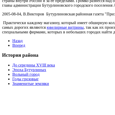
страны внутри России и за ее пределами. Громко разнесся на
главы администрации Бутурлиновского городского поселения 
2005-08-04, В.Викторов Бутурлиновская районная газета "При
Практически каждому магазину, который имеет обширную колле
самых дорогих являются
ювелирные витрины
, так как их про
специальными фирмами, которых в небольших городах найти д
Назад
Вперед
История района
До середины XVIII века
Эпоха Бутурлиных
Вольный город
Годы грозовые
Знаменитые земляки