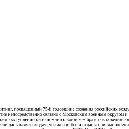
митинг, посвященный 75-й годовщине создания российских возду
тие непосредственно связано с Московским военным округом и
оем выступлении он напомнил о воинском братстве, объединяющ
сли дань памяти людям, чьи жизни были отданы при выполнени