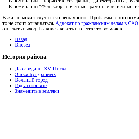
В номинации "Творчество без границ" директор ДШИ, руково
В номинации "Фольклор" почетные грамоты и денежные подар
В жизни может случиться очень многое. Проблемы, с которыми 
то не стоит отчаиваться.
Адвокат по гражданским делам в САО
отыскать выход. Главное - верить в то, что это возможно.
Назад
Вперед
История района
До середины XVIII века
Эпоха Бутурлиных
Вольный город
Годы грозовые
Знаменитые земляки