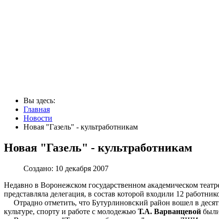
Вы здесь:
Главная
Новости
Новая "Газель" - культработникам
Новая "Газель" - культработникам
Создано: 10 декабря 2007
Недавно в Воронежском государственном академическом театр
представляла делегация, в состав которой входили 12 работни
Отрадно отметить, что Бутурлиновский район вошел в десятку
культуре, спорту и работе с молодежью
Т.А. Варванцевой
были