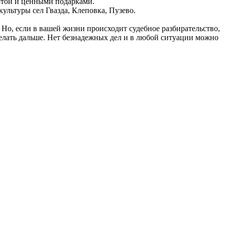
отой и ценными подарками.
ьтуры сел Гвазда, Клеповка, Пузево.
Но, если в вашей жизни происходит судебное разбирательство,
елать дальше. Нет безнадежных дел и в любой ситуации можно