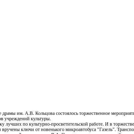
е драмы им. А.В. Кольцова состоялось торжественное мероприя
ков учреждений культуры.
 лучших по культурно-просветительской работе. И в торжествен
 вручены ключи от новенького микроавтобуса "Газель". Транспо