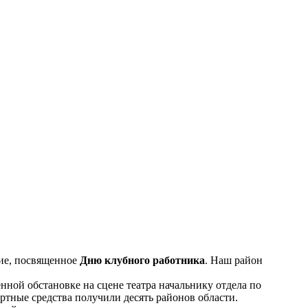
тие, посвященное
Дню клубного работника
. Наш район
ной обстановке на сцене театра начальнику отдела по
ртные средства получили десять районов области.