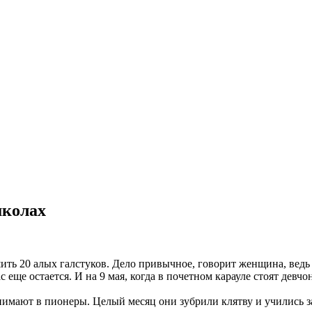
школах
ить 20 алых галстуков. Дело привычное, говорит женщина, ведь
с еще остается. И на 9 мая, когда в почетном карауле стоят девч
имают в пионеры. Целый месяц они зубрили клятву и учились за