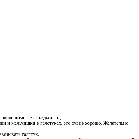
 школе помогает каждый год.
онки и мальчишки в галстуках, это очень хорошо. Желательно,
вязывать галстук.