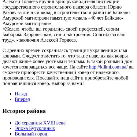
Алексей Гордеев вручил врио руководителя инспекции
государственного строительного надзора области Юрию
Ракову за личный вклад в строительство и развитие Байкало-
Амурской магистрали памятную медаль «40 лет Байкало-
Амурской магистрали».
«Желаю, чтобы вы гордились своей профессией, своим
выбором. Здоровья вам, сил и настроения. Спасибо за ваш
труд», - заключил Алексей Гордеев.
С древних времен сохранилась традиция украшения жилья
коврами. Следует отметить то, что такие изделия как ковры
делают жилье более уютным и теплым. В такой родимый дом
хочется возвращаться все чаще. На сайте
http://kilimi.com.ua/
вы
сможете приобрести качественный ковер от надежного
производителя. Посещайте наш сайт и приобретайте любой
понравившийся ковер. Выбор за вами!
Назад
Вперед
История района
До середины XVIII века
Эпоха Бутурлиных
Вольный город