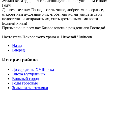
Желаю всем здоровья и благополучия в наступившем Новом
Году!
Да поможет нам Господь стать чище, добрее, милосерднее,
откроет нам духовные очи, чтобы мы могли увидеть свои
недостатки и исправить их, стать достойными милости
Божией к нам!
Призываю на всех вас Благословение рожденнаго Господа!
Настоятель Покровского храма о. Николай Чибисов.
Назад
Вперед
История района
До середины XVIII века
Эпоха Бутурлиных
Вольный город
Годы грозовые
Знаменитые земляки