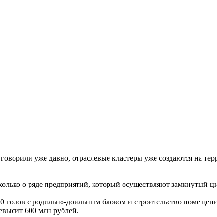
оворили уже давно, отраслевые кластеры уже создаются на терр
, сколько о ряде предприятий, который осуществляют замкнутый ц
00 голов с родильно-доильным блоком и строительство помещени
евысит 600 млн рублей.