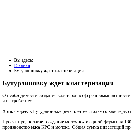
Вы здесь:
Главная
Бутурлиновку ждет кластеризация
Бутурлиновку ждет кластеризация
О необходимости создания кластеров в сфере промышленности г
и в агробизнес.
Хотя, скорее, в Бутурлиновке речь идет не столько о кластере
Проект предполагает создание молочно-товарной фермы на 18
производство мяса КРС и молока. Общая сумма инвестиций пр