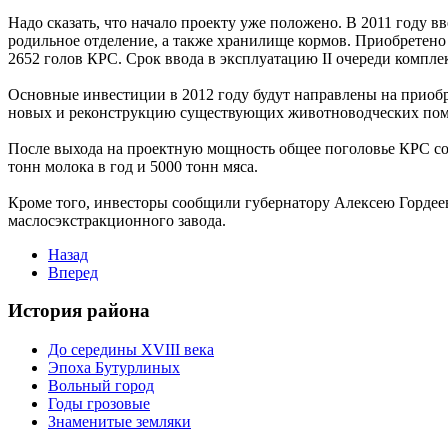
Надо сказать, что начало проекту уже положено. В 2011 году 
родильное отделение, а также хранилище кормов. Приобретено 
2652 голов КРС. Срок ввода в эксплуатацию II очереди комплек
Основные инвестиции в 2012 году будут направлены на приобр
новых и реконструкцию существующих животноводческих по
После выхода на проектную мощность общее поголовье КРС сост
тонн молока в год и 5000 тонн мяса.
Кроме того, инвесторы сообщили губернатору Алексею Гордееву
маслосэкстракционного завода.
Назад
Вперед
История района
До середины XVIII века
Эпоха Бутурлиных
Вольный город
Годы грозовые
Знаменитые земляки