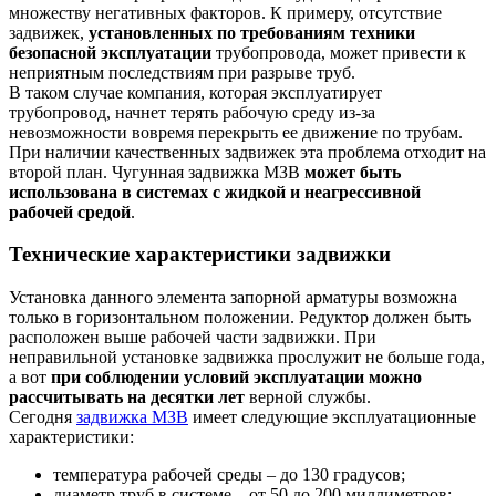
множеству негативных факторов. К примеру, отсутствие
задвижек,
установленных по требованиям техники
безопасной эксплуатации
трубопровода, может привести к
неприятным последствиям при разрыве труб.
В таком случае компания, которая эксплуатирует
трубопровод, начнет терять рабочую среду из-за
невозможности вовремя перекрыть ее движение по трубам.
При наличии качественных задвижек эта проблема отходит на
второй план. Чугунная задвижка МЗВ
может быть
использована в системах с жидкой и неагрессивной
рабочей средой
.
Технические характеристики задвижки
Установка данного элемента запорной арматуры возможна
только в горизонтальном положении. Редуктор должен быть
расположен выше рабочей части задвижки. При
неправильной установке задвижка прослужит не больше года,
а вот
при соблюдении условий эксплуатации можно
рассчитывать на десятки лет
верной службы.
Сегодня
задвижка МЗВ
имеет следующие эксплуатационные
характеристики:
температура рабочей среды – до 130 градусов;
диаметр труб в системе – от 50 до 200 миллиметров;