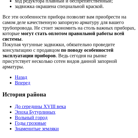
ход редуктора плавный и беспрепятственный;
задвижка окрашена специальной краской.
Все эти особенности прибора позволят вам приобрести на
самом деле качественную запорную арматуру для вашего
трубопровода. Не стоит экономить на столь важных приборах,
которые
могут стать оплотом правильной работы всей
системы
.
Покупая чугунные задвижки, обязательно проведите
консультацию с продавцом
по поводу особенностей
эксплуатации приборов
. Ведь сегодня на рынке
присутствует несколько сотен видов данной запорной
арматуры.
Назад
Вперед
История района
До середины XVIII века
Эпоха Бутурлиных
Вольный город
Годы грозовые
Знаменитые земляки