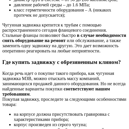
давление рабочей среды – до 1.6 МПа;
класс герметичности оборудования – А (никаких
протечек не допускается);
Чугунная задвижка крепится к трубам с помощью
распространенного сегодня фланцевого соединения.
Стальные фланцы позволяют быстро
в случае необходимости
снять оборудование на ремонт
или обслуживание, а также
заменить одну задвижку на другую. Это дает возможность
оперативно реагировать на любые неприятности.
Где купить задвижку с обрезиненным клином?
Когда речь идет о покупке такого прибора, как чугунная
задвижка МЗВ, можно отыскать массу компаний,
занимающихся продажей данного оборудования. Но не всегда
найденные варианты покупки
соответствуют нашим
требованиям
.
Покупая задвижку, проследите за следующими особенностями
товара:
на корпусе должна присутствовать гравировка с
характеристиками прибора;
корпус произведен из серого чугуна;