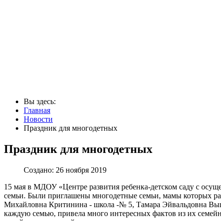
Вы здесь:
Главная
Новости
Праздник для многодетных
Праздник для многодетных
Создано: 26 ноября 2019
15 мая в МДОУ «Центре развития ребенка-детском саду с осу
семьи. Были приглашены многодетные семьи, мамы которых раб
Михайловна Критинина - школа -№ 5, Тамара Эйвальдовна Вышк
каждую семью, привела много интересных фактов из их семейн