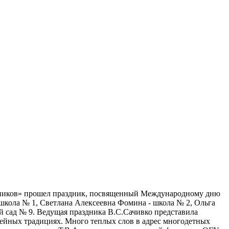
танников» прошел праздник, посвященный Международному дню
школа № 1, Светлана Алексеевна Фомина - школа № 2, Ольга
й сад № 9. Ведущая праздника В.С.Сачивко представила
емейных традициях. Много теплых слов в адрес многодетных