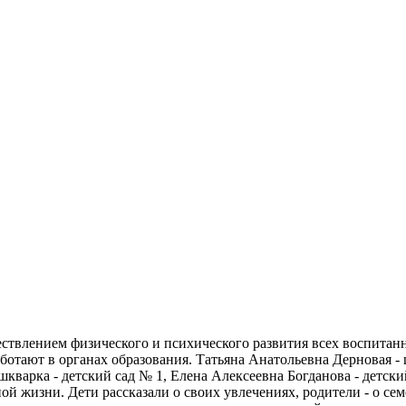
ществлением физического и психического развития всех воспи
отают в органах образования. Татьяна Анатольевна Дерновая - 
варка - детский сад № 1, Елена Алексеевна Богданова - детски
ой жизни. Дети рассказали о своих увлечениях, родители - о с