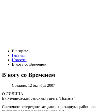
Вы здесь:
Главная
Новости
В ногу со Временем
В ногу со Временем
Создано: 12 октября 2007
О.ЛИДИНА
Бутурлиновская районная газета "Призыв"
Состоялось очередное заседание президиума районного